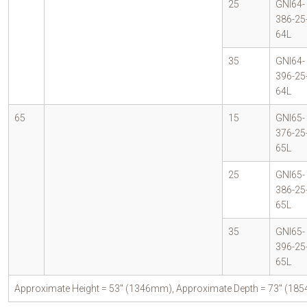
25
GNI64-
386-25
64L
35
GNI64-
396-25
64L
65
15
GNI65-
376-25
65L
25
GNI65-
386-25
65L
35
GNI65-
396-25
65L
Approximate Height = 53″ (1346mm), Approximate Depth = 73″ (1