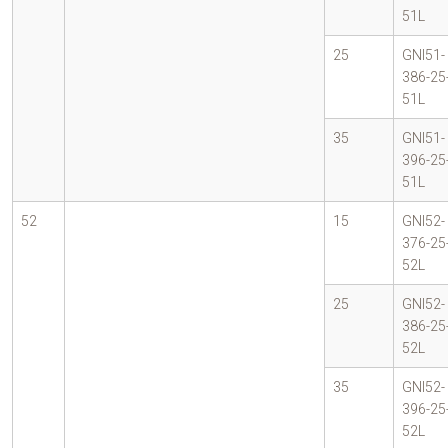
51L
25
GNI51-
386-25
51L
35
GNI51-
396-25
51L
52
15
GNI52-
376-25
52L
25
GNI52-
386-25
52L
35
GNI52-
396-25
52L