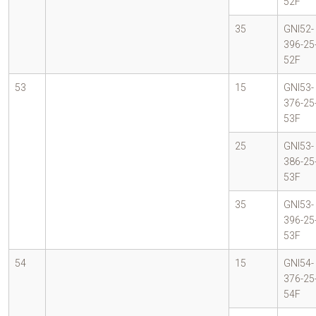
52F
35
GNI52-
396-25
52F
53
15
GNI53-
376-25
53F
25
GNI53-
386-25
53F
35
GNI53-
396-25
53F
54
15
GNI54-
376-25
54F