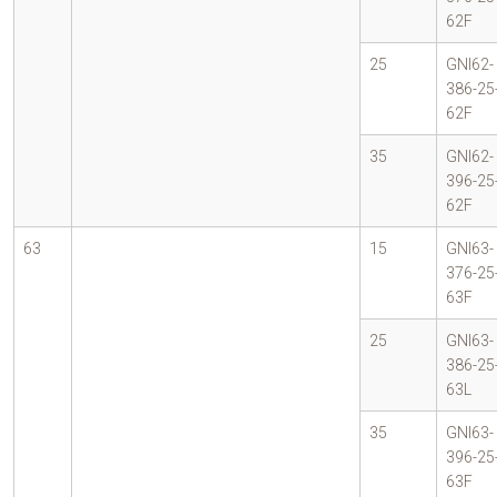
62F
25
GNI62-
386-25
62F
35
GNI62-
396-25
62F
63
15
GNI63-
376-25
63F
25
GNI63-
386-25
63L
35
GNI63-
396-25
63F