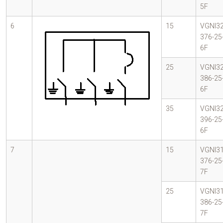
5F
6
15
VGNI32
376-25
6F
25
VGNI32
386-25
6F
35
VGNI32
396-25
6F
7
15
VGNI31
376-25
7F
25
VGNI31
386-25
7F