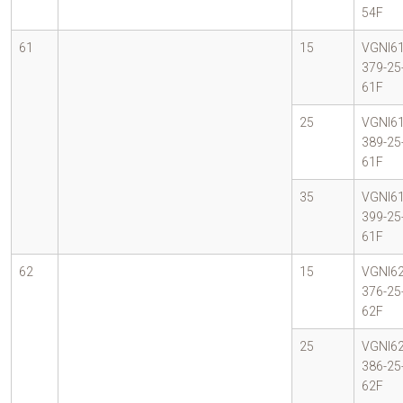
54F
61
15
VGNI61
379-25
61F
25
VGNI61
389-25
61F
35
VGNI61
399-25
61F
62
15
VGNI62
376-25
62F
25
VGNI62
386-25
62F