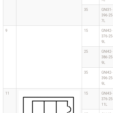
35
GNI31-
396-25
7L
9
15
GNI42-
376-25
9L
25
GNI42-
386-25
9L
35
GNI42-
396-25
9L
11
15
GNI43-
376-25
11L