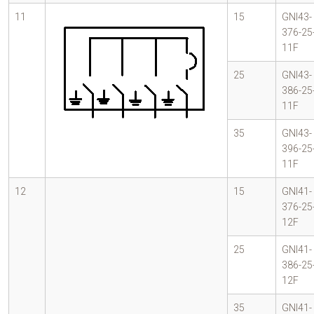
11
15
GNI43-
376-25
11F
25
GNI43-
386-25
11F
35
GNI43-
396-25
11F
12
15
GNI41-
376-25
12F
25
GNI41-
386-25
12F
35
GNI41-