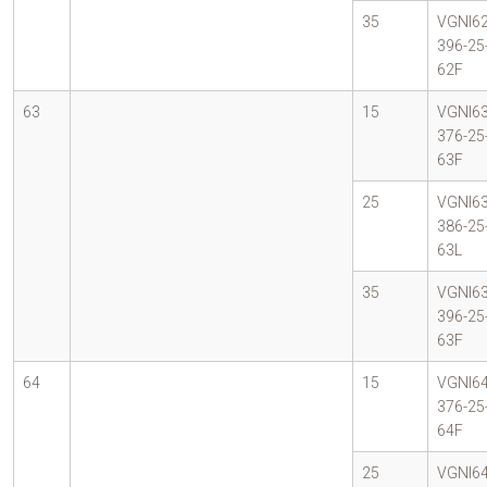
35
VGNI62
396-25
62F
63
15
VGNI63
376-25
63F
25
VGNI63
386-25
63L
35
VGNI63
396-25
63F
64
15
VGNI64
376-25
64F
25
VGNI64