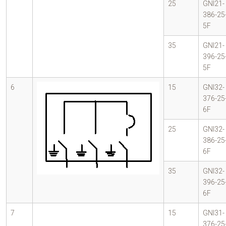
25
GNI21-
386-25
5F
35
GNI21-
396-25
5F
6
15
GNI32-
376-25
6F
25
GNI32-
386-25
6F
35
GNI32-
396-25
6F
7
15
GNI31-
376-25