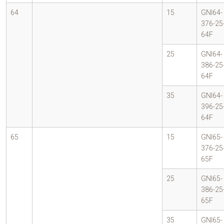
64
15
GNI64-
376-25
64F
25
GNI64-
386-25
64F
35
GNI64-
396-25
64F
65
15
GNI65-
376-25
65F
25
GNI65-
386-25
65F
35
GNI65-