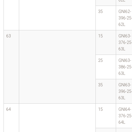
62L
35
GNI62-
396-25
62L
63
15
GNI63-
376-25
63L
25
GNI63-
386-25
63L
35
GNI63-
396-25
63L
64
15
GNI64-
376-25
64L