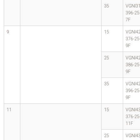
35
VGNI31
396-25
7F
9
15
VGNI42
376-25
9F
25
VGNI42
386-25
9F
35
VGNI42
396-25
9F
11
15
VGNI43
376-25
11F
25
VGNI43