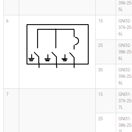
396-25
5L
6
15
GNI32-
376-25
6L
25
GNI32-
386-25
6L
35
GNI32-
396-25
6L
7
15
GNI31-
376-25
7L
25
GNI31-
386-25
7L