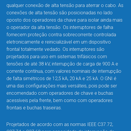
qualquer conexão de alta tensão para aterrar o cabo. As
conexões de alta tensão são posicionadas no lado
oposto dos operadores da chave para isolar ainda mais
o operador da alta tensão. Os interruptores de falha
fornecem proteção contra sobrecorrente controlada
eletronicamente e reinicializável em um dispositivo
frontal totalmente vedado. Os interruptores são
projetados para uso em sistemas trifásicos com
tensões de até 38 kV, interrupção de carga de 900 A e
corrente contínua, com valores nominais de interrupção
de falta simétricos de 12,5 kA, 20 kA e 25 kA. O GNI é
uma das configurações mais versáteis, pois pode ser
encomendado com operadores de chave e buchas
acessíveis pela frente, bem como com operadores
frontais e buchas traseiras.
Projetados de acordo com as normas IEEE C37.72,