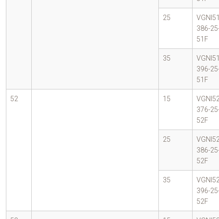
25
VGNI51
386-25
51F
35
VGNI51
396-25
51F
52
15
VGNI52
376-25
52F
25
VGNI52
386-25
52F
35
VGNI52
396-25
52F