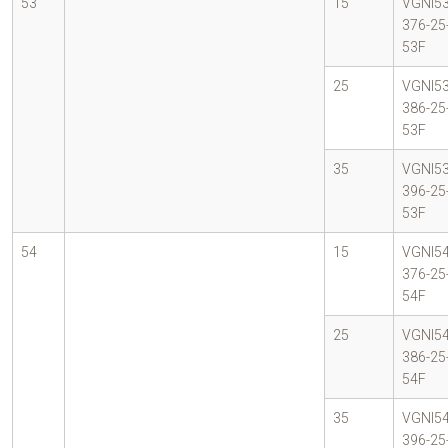
53
15
VGNI53
376-25
53F
25
VGNI53
386-25
53F
35
VGNI53
396-25
53F
54
15
VGNI54
376-25
54F
25
VGNI54
386-25
54F
35
VGNI54
396-25