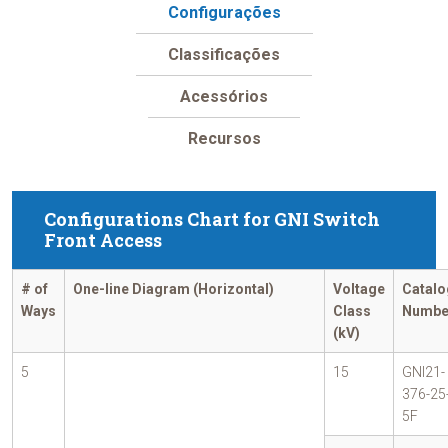
Configurações
Classificações
Acessórios
Recursos
Configurations Chart for GNI Switch
Front Access
# of
One-line Diagram (Horizontal)
Voltage
Catalo
Ways
Class
Numbe
(kV)
5
15
GNI21-
376-25
5F