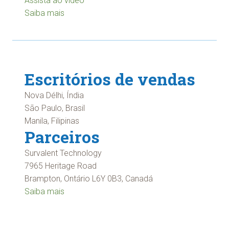
Assista ao vídeo
Saiba mais
Escritórios de vendas
Nova Délhi, Índia
São Paulo, Brasil
Manila, Filipinas
Parceiros
Survalent Technology
7965 Heritage Road
Brampton, Ontário L6Y 0B3, Canadá
Saiba mais