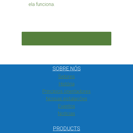
ela funciona.
ENTRE EM CONTATO CONOSCO
SOBRE NÓS
Setores
História
Princípios orientadores
Nossas instalações
Eventos
Notícias
PRODUCTS