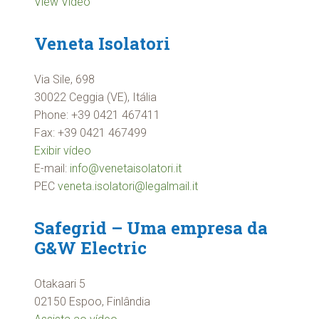
View Video
Veneta Isolatori
Via Sile, 698
30022 Ceggia (VE), Itália
Phone: +39 0421 467411
Fax: +39 0421 467499
Exibir vídeo
E-mail:
info@venetaisolatori.it
PEC
veneta.isolatori@legalmail.it
Safegrid – Uma empresa da
G&W Electric
Otakaari 5
02150 Espoo, Finlândia