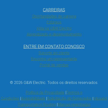
CARREIRAS
Oportunidades de carreira
Estágios
Vida na G&W Electric
Aprendizado e desenvolvimento
ENTRE EM CONTATO CONOSCO
Suporte ao cliente
Encontre um representante
Portal de vendas
© 2026 G&W Electric. Todos os direitos reservados.
Política de Privacidade
Termos e
Condições
Acessibilidade
Solicitação de fornecedor
Inbound
Transportation Routing
Marcas registradas