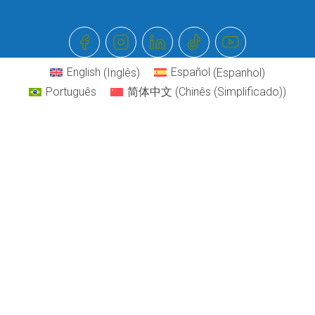
English
(
Inglês
)
Español
(
Espanhol
)
Português
简体中文
(
Chinês (Simplificado)
)