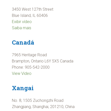
3450 West 127th Street
Blue Island, IL 60406
Exibir vídeo
Saiba mais
Canadá
7965 Heritage Road
Brampton, Ontario L6Y 5X5 Canada
Phone: 905-542-2000
View Video
Xangai
No. 8, 1505 Zuchongzhi Road
Zhangjiang, Shanghai, 201210, China