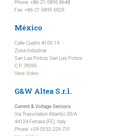
Phone: +86-21-5895 8648
Fax: +86-21-5895 6829
México
Calle Cuatro #105-19
Zona Industrial
San Luis Potosí, San Luis Potosi
C.P. 78395
View Video
G&W Altea S.r.l.
Current & Voltage Sensors
Via Trasvolatori Atlantici 30/A
44124 Ferrara (FE), Italy
Phone: +39-0532-225-731