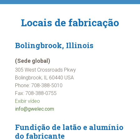
Locais de fabricação
Bolingbrook, Illinois
(Sede global)
305 West Crossroads Pkwy
Bolingbrook, IL 60440 USA
Phone: 708-388-5010
Fax: 708-388-0755
Exibir vídeo
info@gwelec.com
Fundição de latão e alumínio
do fabricante