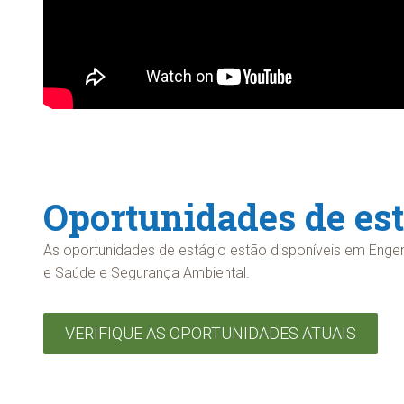
Oportunidades de est
As oportunidades de estágio estão disponíveis em Engen
e Saúde e Segurança Ambiental.
VERIFIQUE AS OPORTUNIDADES ATUAIS