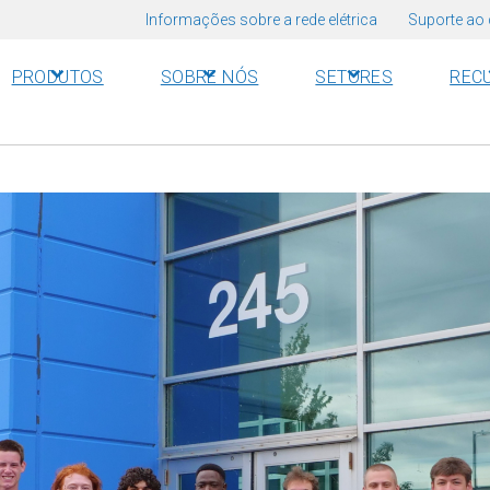
Informações sobre a rede elétrica
Suporte ao 
PRODUTOS
SOBRE NÓS
SETORES
REC