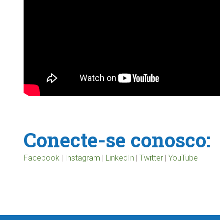
Conecte-se conosco:
Facebook
|
Instagram
|
LinkedIn
|
Twitter
|
YouTube