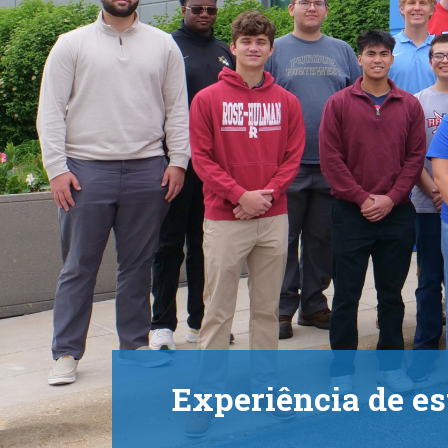
Experiência de es