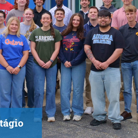
tágio