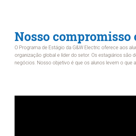
Nosso compromisso c
O Programa de Estágio da G&W Electric oferece aos aluno
organização global e líder do setor. Os estagiários são
negócios. Nosso objetivo é que os alunos levem o que ap