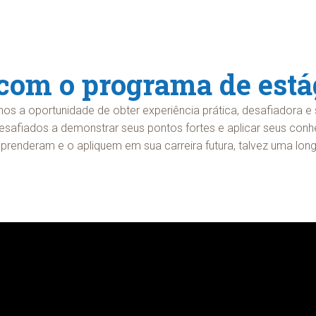
om o programa de está
s a oportunidade de obter experiência prática, desafiadora e s
 desafiados a demonstrar seus pontos fortes e aplicar seus conh
renderam e o apliquem em sua carreira futura, talvez uma long