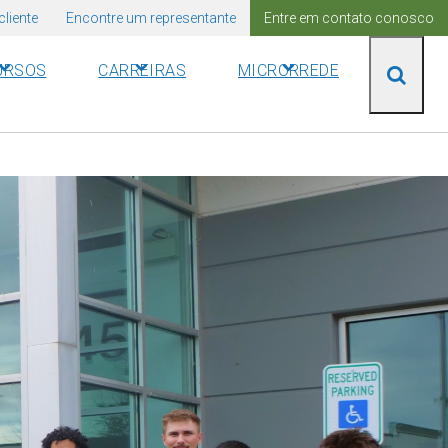
cliente
Encontre um representante
Entre em contato conosco
URSOS
CARREIRAS
MICRORREDE