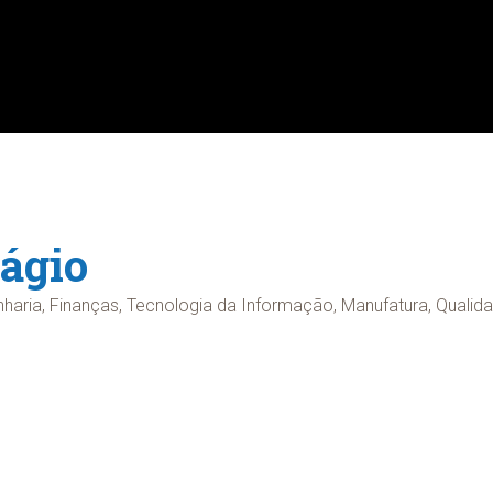
ágio
haria, Finanças, Tecnologia da Informação, Manufatura, Qualida