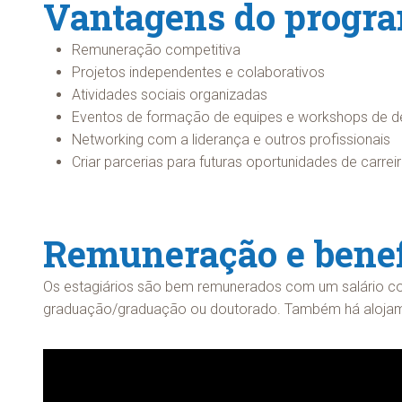
Vantagens do progr
Remuneração competitiva
Projetos independentes e colaborativos
Atividades sociais organizadas
Eventos de formação de equipes e workshops de de
Networking com a liderança e outros profissionais
Criar parcerias para futuras oportunidades de carre
Remuneração e benef
Os estagiários são bem remunerados com um salário co
graduação/graduação ou doutorado. Também há alojamen