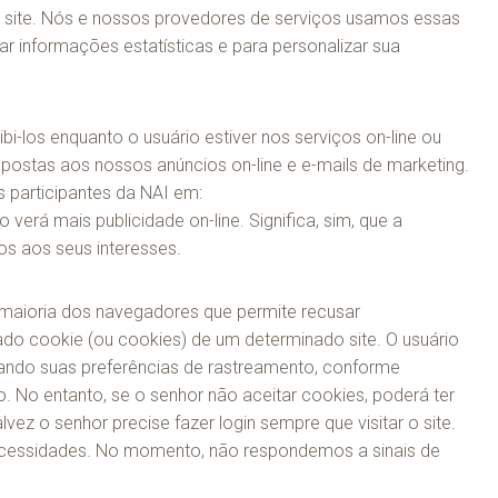
do site. Nós e nossos provedores de serviços usamos essas
ar informações estatísticas e para personalizar sua
i-los enquanto o usuário estiver nos serviços on-line ou
postas aos nossos anúncios on-line e e-mails de marketing.
 participantes da NAI em:
verá mais publicidade on-line. Significa, sim, que a
os aos seus interesses.
 maioria dos navegadores que permite recusar
do cookie (ou cookies) de um determinado site. O usuário
iando suas preferências de rastreamento, conforme
No entanto, se o senhor não aceitar cookies, poderá ter
ez o senhor precise fazer login sempre que visitar o site.
necessidades. No momento, não respondemos a sinais de