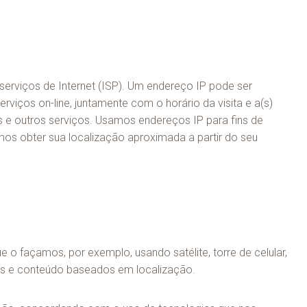
rviços de Internet (ISP). Um endereço IP pode ser
viços on-line, juntamente com o horário da visita e a(s)
os e outros serviços. Usamos endereços IP para fins de
mos obter sua localização aproximada a partir do seu
e o façamos, por exemplo, usando satélite, torre de celular,
iços e conteúdo baseados em localização.