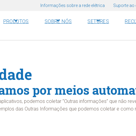
Informações sobre a rede elétrica
Suporte ao 
PRODUTOS
SOBRE NÓS
SETORES
REC
idade
tamos por meios automa
 aplicativos, podemos coletar ”Outras informações” que não rev
Exemplos das Outras Informações que podemos coletar e como 