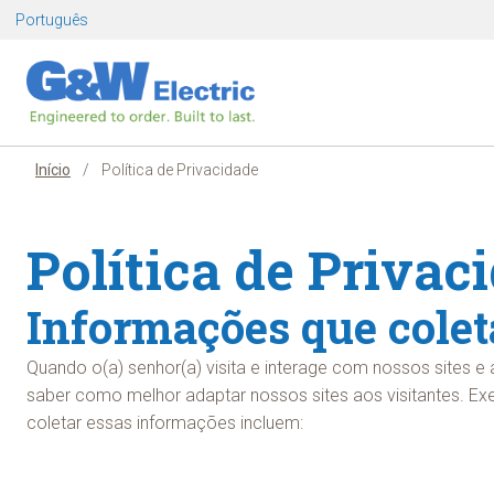
Pular
Português
para
o
conteúdo
Início
/
Política de Privacidade
Política de Privac
Informações que cole
Quando o(a) senhor(a) visita e interage com nossos sites e
saber como melhor adaptar nossos sites aos visitantes. 
coletar essas informações incluem: