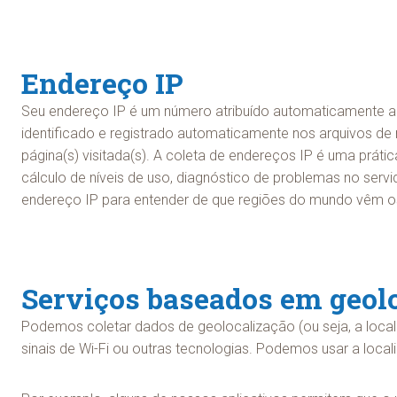
Endereço IP
Seu endereço IP é um número atribuído automaticamente ao
identificado e registrado automaticamente nos arquivos de r
página(s) visitada(s). A coleta de endereços IP é uma práti
cálculo de níveis de uso, diagnóstico de problemas no ser
endereço IP para entender de que regiões do mundo vêm os 
Serviços baseados em geol
Podemos coletar dados de geolocalização (ou seja, a localiz
sinais de Wi-Fi ou outras tecnologias. Podemos usar a loca