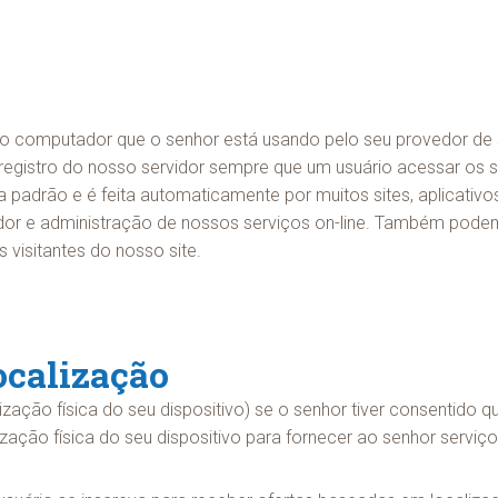
 computador que o senhor está usando pelo seu provedor de se
egistro do nosso servidor sempre que um usuário acessar os ser
ca padrão e é feita automaticamente por muitos sites, aplicativ
vidor e administração de nossos serviços on-line. Também pode
visitantes do nosso site.
ocalização
ação física do seu dispositivo) se o senhor tiver consentido qu
lização física do seu dispositivo para fornecer ao senhor serv