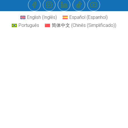
English
(
Inglês
)
Español
(
Espanhol
)
Português
简体中文
(
Chinês (Simplificado)
)