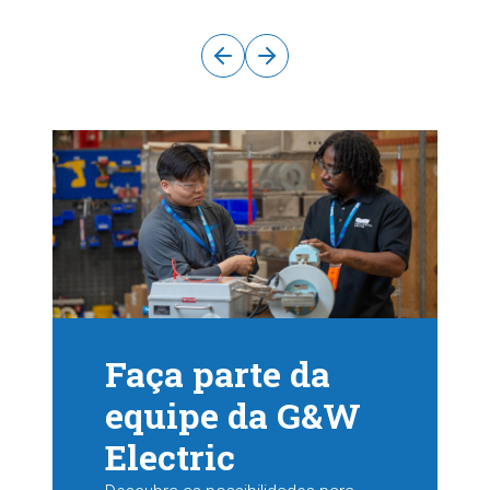
Bolingbrook, IL, Estados Unidos
Faça parte da
equipe da G&W
Electric