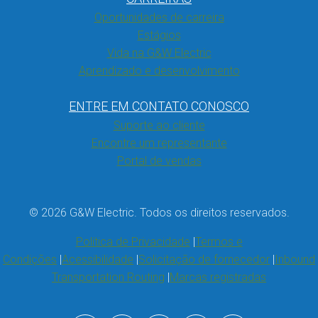
Oportunidades de carreira
Estágios
Vida na G&W Electric
Aprendizado e desenvolvimento
ENTRE EM CONTATO CONOSCO
Suporte ao cliente
Encontre um representante
Portal de vendas
© 2026 G&W Electric. Todos os direitos reservados.
Política de Privacidade
Termos e
Condições
Acessibilidade
Solicitação de fornecedor
Inbound
Transportation Routing
Marcas registradas