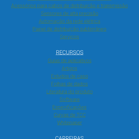
Acessórios para cabos de distribuição e transmissão
Sensores de alta precisão
Automação da rede elétrica
Painel de distribuição subterrâneo
Serviços
RECURSOS
Guias de aplicativos
Artigos
Estudos de caso
Folhas de dados
Literatura do produto
Software
Especificações
Curvas de TCC
Whitepaper
CARREIRAS