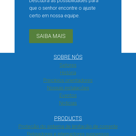
Descubra as possibilidades para
que o senhor encontre o ajuste
certo em nossa equipe.
SAIBA MAIS
SOBRE NÓS
Setores
História
Princípios orientadores
Nossas instalações
Eventos
Notícias
PRODUCTS
Proteção do sistema de limitação de corrente
Religadores e interruptores suspensos