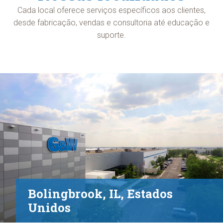
Cada local oferece serviços específicos aos clientes,
desde fabricação, vendas e consultoria até educação e
suporte.
Bolingbrook, IL, Estados
Unidos