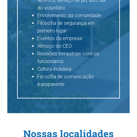
feriados, serviço de júri, luto, dia
do voluntário
Envolvimento da comunidade
Filosofia de segurança em
primeiro lugar
Eventos da empresa
Almoço do CEO
Reuniões trimestrais com os
funcionários
Cultura inclusiva
Filosofia de comunicação
transparente
Nossas localidades