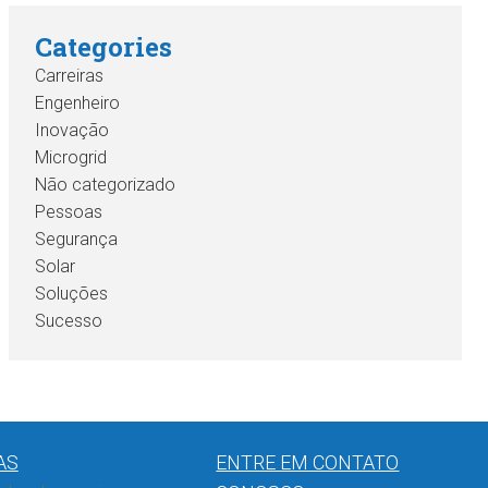
Categories
Carreiras
Engenheiro
Inovação
Microgrid
Não categorizado
Pessoas
Segurança
Solar
Soluções
Sucesso
AS
ENTRE EM CONTATO