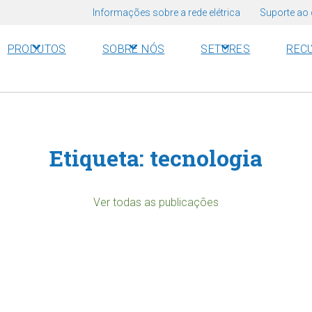
Informações sobre a rede elétrica
Suporte ao 
PRODUTOS
SOBRE NÓS
SETORES
REC
Etiqueta:
tecnologia
Ver todas as publicações