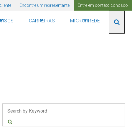
cliente
Encontre um representante
Entre em contato conosco
URSOS
CARREIRAS
MICRORREDE
Pesquisar