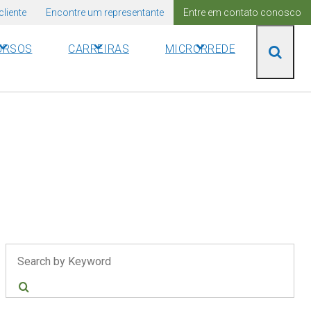
cliente
Encontre um representante
Entre em contato conosco
URSOS
CARREIRAS
MICRORREDE
Pesquisar