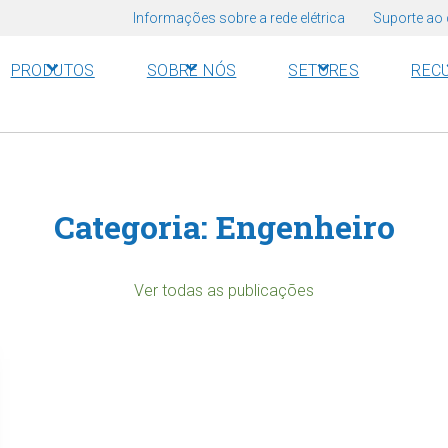
Informações sobre a rede elétrica
Suporte ao 
PRODUTOS
SOBRE NÓS
SETORES
REC
Categoria:
Engenheiro
Ver todas as publicações