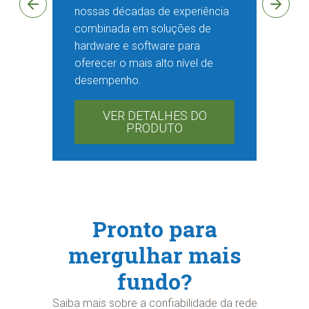
nossas décadas de experiência
combinada em soluções de
hardware e software para
oferecer o mais alto nível de
desempenho.
VER DETALHES DO
PRODUTO
Pronto para
mergulhar mais
fundo?
Saiba mais sobre a confiabilidade da rede