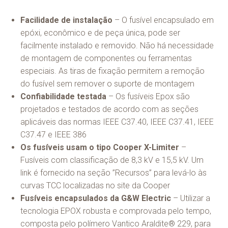
Facilidade de instalação
– O fusível encapsulado em
epóxi, econômico e de peça única, pode ser
facilmente instalado e removido. Não há necessidade
de montagem de componentes ou ferramentas
especiais. As tiras de fixação permitem a remoção
do fusível sem remover o suporte de montagem
Confiabilidade testada
– Os fusíveis Epox são
projetados e testados de acordo com as seções
aplicáveis das normas IEEE C37.40, IEEE C37.41, IEEE
C37.47 e IEEE 386
Os fusíveis usam o tipo Cooper X-Limiter
–
Fusíveis com classificação de 8,3 kV e 15,5 kV. Um
link é fornecido na seção ”Recursos” para levá-lo às
curvas TCC localizadas no site da Cooper
Fusíveis encapsulados da G&W Electric
– Utilizar a
tecnologia EPOX robusta e comprovada pelo tempo,
composta pelo polímero Vantico Araldite® 229, para