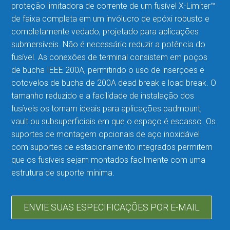
proteção limitadora de corrente de um fusível X-Limiter™
de faixa completa em um invólucro de epóxi robusto e
completamente vedado, projetado para aplicações
submersíveis. Não é necessário reduzir a potência do
fusível. As conexões de terminal consistem em poços
de bucha IEEE 200A, permitindo o uso de inserções e
cotovelos de bucha de 200A dead break e load break. O
tamanho reduzido e a facilidade de instalação dos
fusíveis os tornam ideais para aplicações padmount,
vault ou subsuperficiais em que o espaço é escasso. Os
suportes de montagem opcionais de aço inoxidável
com suportes de estacionamento integrados permitem
que os fusíveis sejam montados facilmente com uma
estrutura de suporte mínima.
ENVIE SUAS ESPECIFICAÇÕES POR E-MAIL