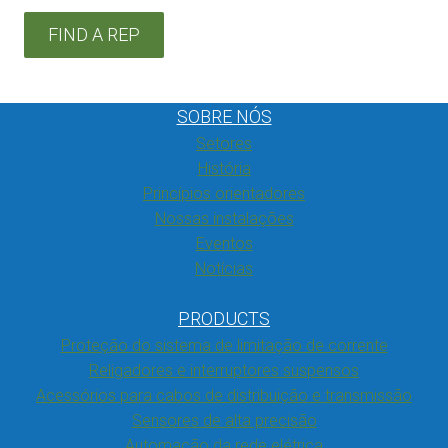
FIND A REP
SOBRE NÓS
Setores
História
Princípios orientadores
Nossas instalações
Eventos
Notícias
PRODUCTS
Proteção do sistema de limitação de corrente
Religadores e interruptores suspensos
Acessórios para cabos de distribuição e transmissão
Sensores de alta precisão
Automação da rede elétrica