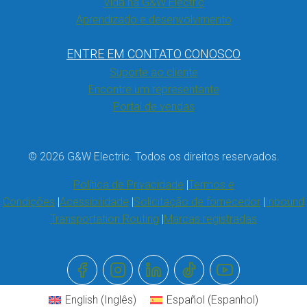
Vida na G&W Electric
Aprendizado e desenvolvimento
ENTRE EM CONTATO CONOSCO
Suporte ao cliente
Encontre um representante
Portal de vendas
© 2026 G&W Electric. Todos os direitos reservados.
Política de Privacidade
Termos e
Condições
Acessibilidade
Solicitação de fornecedor
Inbound
Transportation Routing
Marcas registradas
English
(
Inglês
)
Español
(
Espanhol
)