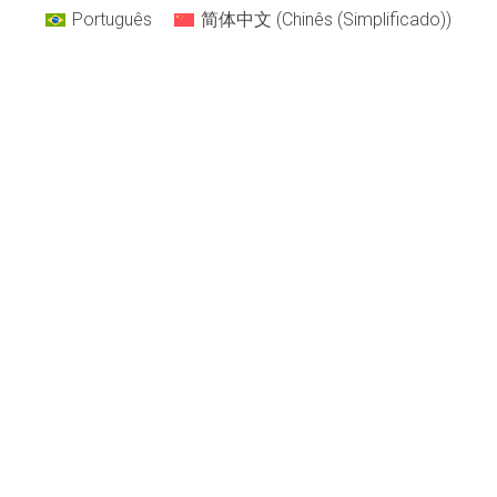
Português
简体中文
(
Chinês (Simplificado)
)