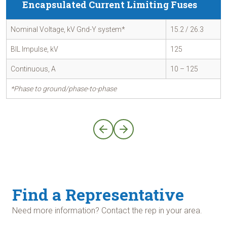
Encapsulated Current Limiting Fuses
Nominal Voltage, kV Gnd-Y system*
15.2 / 26.3
BIL Impulse, kV
125
Continuous, A
10 – 125
*Phase to ground/phase-to-phase
Find a Representative
Need more information? Contact the rep in your area.