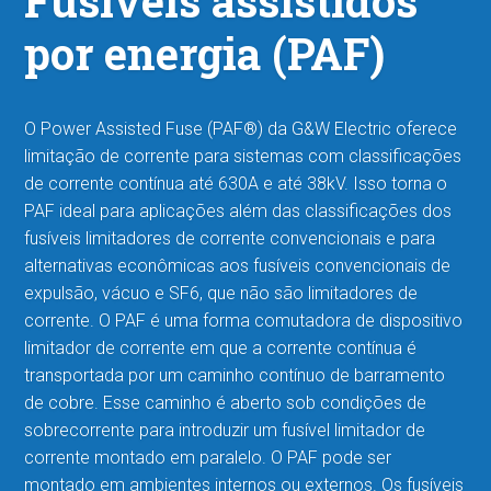
Fusíveis assistidos
por energia (PAF)
O Power Assisted Fuse (PAF®) da G&W Electric oferece
limitação de corrente para sistemas com classificações
de corrente contínua até 630A e até 38kV. Isso torna o
PAF ideal para aplicações além das classificações dos
fusíveis limitadores de corrente
convencionais e para
alternativas econômicas aos fusíveis convencionais de
expulsão, vácuo e SF6, que não são limitadores de
corrente. O PAF é uma forma comutadora de dispositivo
limitador de corrente em que a corrente contínua é
transportada por um caminho contínuo de barramento
de cobre. Esse caminho é aberto sob condições de
sobrecorrente para introduzir um fusível limitador de
corrente montado em paralelo. O PAF pode ser
montado em ambientes internos ou externos. Os fusíveis