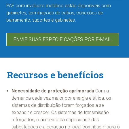
PAF com invólucro metálico estão disponíveis com
gabinetes, terminações de cabos, conexões de
barramento, suportes e gabinetes.
ENVIE SUAS ESPECIFICAÇÕES POR E-MAIL
Recursos e benefícios
Necessidade de proteção aprimorada
Com a
demanda cada vez maior por energia elétrica, os
sistemas de distribuição foram forçados a se
expandir e crescer. Os sistemas de transmissão
reforçados, o aumento da capacidade das
subestações e a geração no local contribuem para o