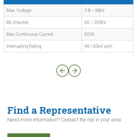
Max. Voltage
2.8 – 38kV
BIL Impulse
60 – 200kV
Max Continuous Current
600A
Interrupting Rating
40 / 60kA sym.
Find a Representative
Need more information? Contact the rep in your area.