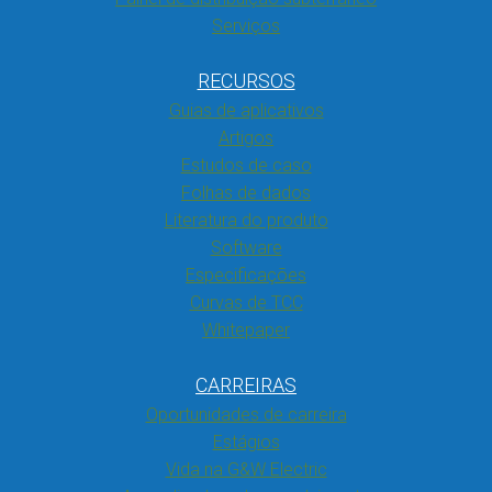
Serviços
RECURSOS
Guias de aplicativos
Artigos
Estudos de caso
Folhas de dados
Literatura do produto
Software
Especificações
Curvas de TCC
Whitepaper
CARREIRAS
Oportunidades de carreira
Estágios
Vida na G&W Electric