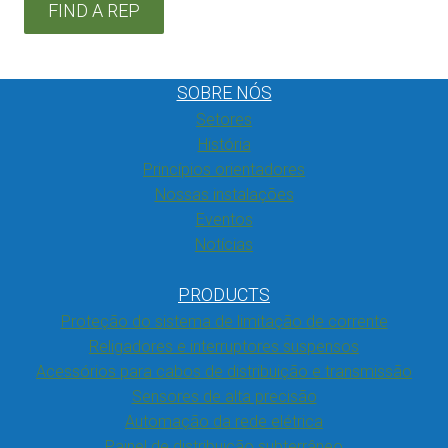
FIND A REP
SOBRE NÓS
Setores
História
Princípios orientadores
Nossas instalações
Eventos
Notícias
PRODUCTS
Proteção do sistema de limitação de corrente
Religadores e interruptores suspensos
Acessórios para cabos de distribuição e transmissão
Sensores de alta precisão
Automação da rede elétrica
Painel de distribuição subterrâneo