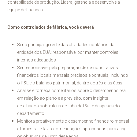
contabilidade de produção. Lidera, gerencia e desenvolve a
equipe de finanças.
Como controlador de fábrica, você deverá
Ser o principal gerente das atividades contábeis da
entidade dos EUA; responsável por manter controles
internos adequados
Ser responsável pela preparação de demonstrativos
financeiros locais mensais precisos e pontuais, incluindo
o P&L e o balanço patrimonial, dentro de três dias úteis
Analise e forneça comentários sobre o desempenho real
em relação ao plano e à previsão, com insights
detalhados sobre itens de linha de P&L e despesas do
departamento.
Monitora proativamente o desempenho financeiro mensal
e trimestral e faz recomendações apropriadas para atingir
os objetivos de lucro desejados