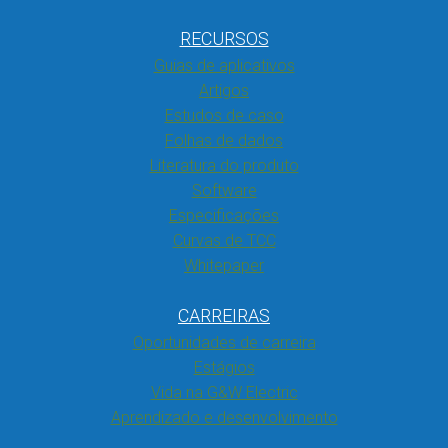
RECURSOS
Guias de aplicativos
Artigos
Estudos de caso
Folhas de dados
Literatura do produto
Software
Especificações
Curvas de TCC
Whitepaper
CARREIRAS
Oportunidades de carreira
Estágios
Vida na G&W Electric
Aprendizado e desenvolvimento