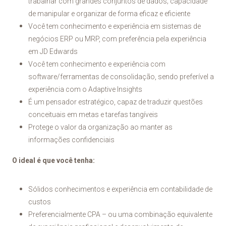
trabalhar com grandes conjuntos de dados; capacidade
de manipular e organizar de forma eficaz e eficiente
Você tem conhecimento e experiência em sistemas de
negócios ERP ou MRP, com preferência pela experiência
em JD Edwards
Você tem conhecimento e experiência com
software/ferramentas de consolidação, sendo preferível a
experiência com o Adaptive Insights
É um pensador estratégico, capaz de traduzir questões
conceituais em metas e tarefas tangíveis
Protege o valor da organização ao manter as
informações confidenciais
O ideal é que você tenha:
Sólidos conhecimentos e experiência em contabilidade de
custos
Preferencialmente CPA – ou uma combinação equivalente