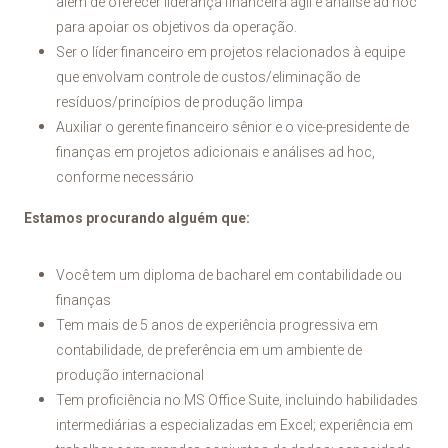
além de oferecer liderança financeira ágil e análise ad hoc
para apoiar os objetivos da operação.
Ser o líder financeiro em projetos relacionados à equipe
que envolvam controle de custos/eliminação de
resíduos/princípios de produção limpa
Auxiliar o gerente financeiro sênior e o vice-presidente de
finanças em projetos adicionais e análises ad hoc,
conforme necessário
Estamos procurando alguém que:
Você tem um diploma de bacharel em contabilidade ou
finanças
Tem mais de 5 anos de experiência progressiva em
contabilidade, de preferência em um ambiente de
produção internacional
Tem proficiência no MS Office Suite, incluindo habilidades
intermediárias a especializadas em Excel; experiência em