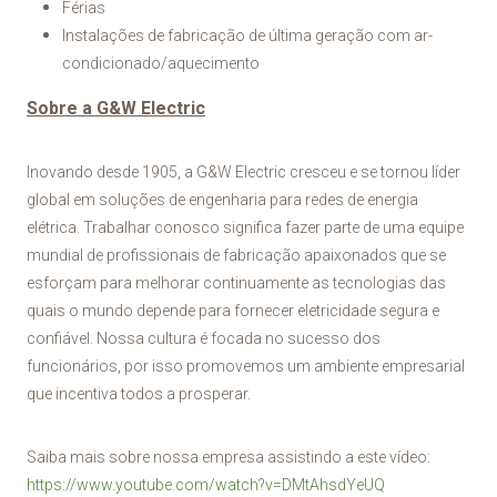
Férias
Instalações de fabricação de última geração com ar-
condicionado/aquecimento
Sobre a G&W Electric
Inovando desde 1905, a G&W Electric cresceu e se tornou líder
global em soluções de engenharia para redes de energia
elétrica. Trabalhar conosco significa fazer parte de uma equipe
mundial de profissionais de fabricação apaixonados que se
esforçam para melhorar continuamente as tecnologias das
quais o mundo depende para fornecer eletricidade segura e
confiável. Nossa cultura é focada no sucesso dos
funcionários, por isso promovemos um ambiente empresarial
que incentiva todos a prosperar.
Saiba mais sobre nossa empresa assistindo a este vídeo:
https://www.youtube.com/watch?v=DMtAhsdYeUQ