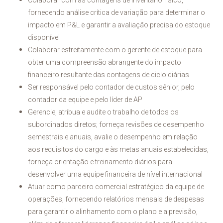
Colaborar com as contagens de inventário físico,
fornecendo análise crítica de variação para determinar o
impacto em P&L e garantir a avaliação precisa do estoque
disponível
Colaborar estreitamente com o gerente de estoque para
obter uma compreensão abrangente do impacto
financeiro resultante das contagens de ciclo diárias
Ser responsável pelo contador de custos sênior, pelo
contador da equipe e pelo líder de AP
Gerencie, atribua e audite o trabalho de todos os
subordinados diretos; forneça revisões de desempenho
semestrais e anuais, avalie o desempenho em relação
aos requisitos do cargo e às metas anuais estabelecidas,
forneça orientação e treinamento diários para
desenvolver uma equipe financeira de nível internacional
Atuar como parceiro comercial estratégico da equipe de
operações, fornecendo relatórios mensais de despesas
para garantir o alinhamento com o plano e a previsão,