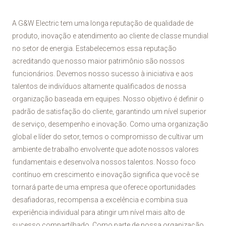
A G&W Electric tem uma longa reputação de qualidade de
produto, inovação e atendimento ao cliente de classe mundial
no setor de energia. Estabelecemos essa reputação
acreditando que nosso maior patrimônio são nossos
funcionários. Devemos nosso sucesso à iniciativa e aos
talentos de indivíduos altamente qualificados de nossa
organização baseada em equipes. Nosso objetivo é definir o
padrão de satisfação do cliente, garantindo um nível superior
de serviço, desempenho e inovação. Como uma organização
global e líder do setor, temos o compromisso de cultivar um
ambiente de trabalho envolvente que adote nossos valores
fundamentais e desenvolva nossos talentos. Nosso foco
contínuo em crescimento e inovação significa que você se
tornará parte de uma empresa que oferece oportunidades
desafiadoras, recompensa a excelência e combina sua
experiência individual para atingir um nível mais alto de
sucesso compartilhado. Como parte de nossa organização,