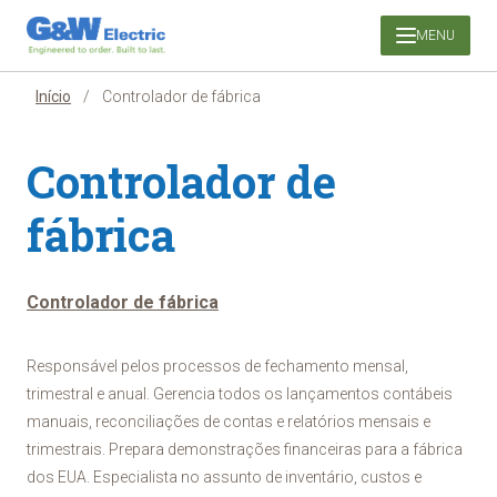
Pular
MENU
para
o
conteúdo
Início
/
Controlador de fábrica
Controlador de
fábrica
Controlador de fábrica
Responsável pelos processos de fechamento mensal,
trimestral e anual. Gerencia todos os lançamentos contábeis
manuais, reconciliações de contas e relatórios mensais e
trimestrais. Prepara demonstrações financeiras para a fábrica
dos EUA. Especialista no assunto de inventário, custos e