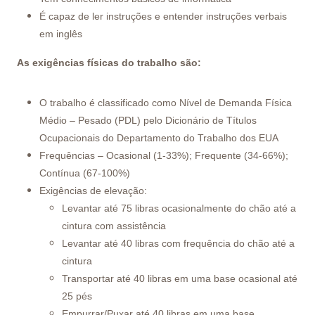
É capaz de ler instruções e entender instruções verbais
em inglês
As exigências físicas do trabalho são:
O trabalho é classificado como Nível de Demanda Física
Médio – Pesado (PDL) pelo Dicionário de Títulos
Ocupacionais do Departamento do Trabalho dos EUA
Frequências – Ocasional (1-33%); Frequente (34-66%);
Contínua (67-100%)
Exigências de elevação:
Levantar até 75 libras ocasionalmente do chão até a
cintura com assistência
Levantar até 40 libras com frequência do chão até a
cintura
Transportar até 40 libras em uma base ocasional até
25 pés
Empurrar/Puxar até 40 libras em uma base