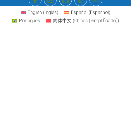
English
(
Inglês
)
Español
(
Espanhol
)
Português
简体中文
(
Chinês (Simplificado)
)