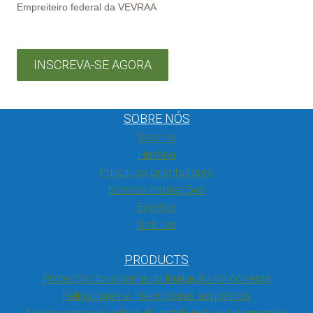
Empreiteiro federal da VEVRAA
INSCREVA-SE AGORA
SOBRE NÓS
Setores
História
Princípios orientadores
Nossas instalações
Eventos
Notícias
PRODUCTS
Proteção do sistema de limitação de corrente
Religadores e interruptores suspensos