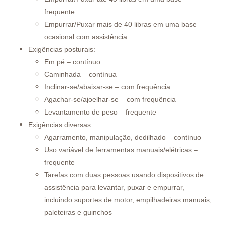
frequente
Empurrar/Puxar mais de 40 libras em uma base
ocasional com assistência
Exigências posturais:
Em pé – contínuo
Caminhada – contínua
Inclinar-se/abaixar-se – com frequência
Agachar-se/ajoelhar-se – com frequência
Levantamento de peso – frequente
Exigências diversas:
Agarramento, manipulação, dedilhado – contínuo
Uso variável de ferramentas manuais/elétricas –
frequente
Tarefas com duas pessoas usando dispositivos de
assistência para levantar, puxar e empurrar,
incluindo suportes de motor, empilhadeiras manuais,
paleteiras e guinchos