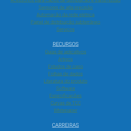
Acessórios para cabos de distribuição e transmissão
Sensores de alta precisão
Automação da rede elétrica
Painel de distribuição subterrâneo
Serviços
RECURSOS
Guias de aplicativos
Artigos
Estudos de caso
Folhas de dados
Literatura do produto
Software
Especificações
Curvas de TCC
Whitepaper
CARREIRAS