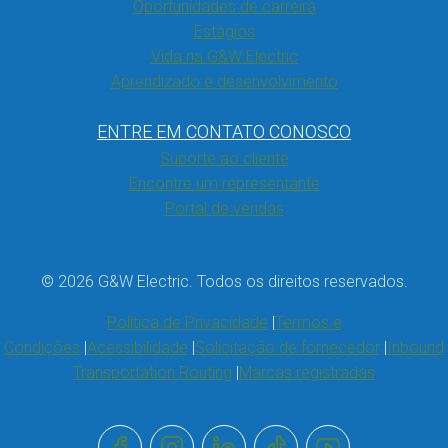
Oportunidades de carreira
Estágios
Vida na G&W Electric
Aprendizado e desenvolvimento
ENTRE EM CONTATO CONOSCO
Suporte ao cliente
Encontre um representante
Portal de vendas
© 2026 G&W Electric. Todos os direitos reservados.
Política de Privacidade
Termos e
Condições
Acessibilidade
Solicitação de fornecedor
Inbound
Transportation Routing
Marcas registradas