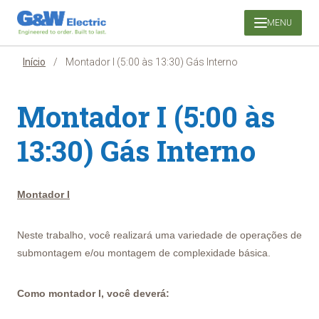
Pular
MENU
para
o
conteúdo
Início
/
Montador I (5:00 às 13:30) Gás Interno
Montador I (5:00 às
13:30) Gás Interno
Montador I
Neste trabalho, você realizará uma variedade de operações de
submontagem e/ou montagem de complexidade básica.
Como montador I, você deverá: