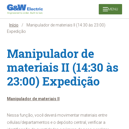
Pular
MENU
para
o
conteúdo
Início
/
Manipulador de materiais II (14:30 às 23:00)
Expedição
Manipulador de
materiais II (14:30 às
23:00) Expedição
Manipulador de materiais II
Nessa função, você deverá
movimentar materiais entre
células/departamentos e o depósito central, verificar a