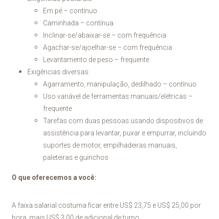
Em pé – contínuo
Caminhada – contínua
Inclinar-se/abaixar-se – com frequência
Agachar-se/ajoelhar-se – com frequência
Levantamento de peso – frequente
Exigências diversas:
Agarramento, manipulação, dedilhado – contínuo
Uso variável de ferramentas manuais/elétricas –
frequente
Tarefas com duas pessoas usando dispositivos de
assistência para levantar, puxar e empurrar, incluindo
suportes de motor, empilhadeiras manuais,
paleteiras e guinchos
O que oferecemos a você:
A faixa salarial costuma ficar entre US$ 23,75 e US$ 25,00 por
hora, mais US$ 3,00 de adicional de turno