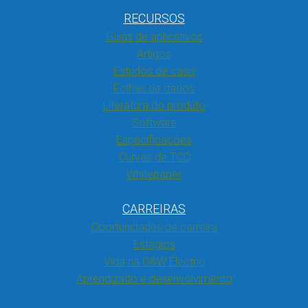
RECURSOS
Guias de aplicativos
Artigos
Estudos de caso
Folhas de dados
Literatura do produto
Software
Especificações
Curvas de TCC
Whitepaper
CARREIRAS
Oportunidades de carreira
Estágios
Vida na G&W Electric
Aprendizado e desenvolvimento