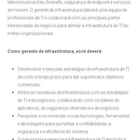
telecomunicações, firewalls, segurança de endpoint e serviços
em nuvem. O gerente de infraestrutura liderará uma equipe de
profissionais de TI e colaborará com as principais partes
interessadas do negócio para alinhar a infraestrutura de TI às
metas organizacionais.
Como gerente de infraestrutura, você deverá:
Desenvolver e executar estratégias de infraestrutura de TI
de curto e longo prazo para dar suporte aos objetivos
comerciais.
Alinhe as iniciativas de infraestrutura com as estratégias
de TI e de negócios, colaborando com os líderes de
aplicativos, de segurança cibernética e de negócios.
Pesquisar e recomendar novas tecnologias, ferramentas
e abordagens para aumentar a confiabilidade, a
segurança e a eficiência do sistema.
Supervisione e gerencie a infraestrutura de TI em toda a