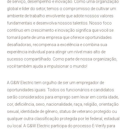
de serviço, desempenho e inovação. Como uma organização
global e líder do setor, temos o compromisso de cultivar um
ambiente de trabalho envolvente que adote nossos valores
fundamentais e desenvolva nossos talentos. Nosso foco
contínuo em crescimento e inovação significa que você se
tornará parte de uma empresa que oferece oportunidades
desafiadoras, recompensa a excelência e combina sua
experiência individual para atingir um nível mais alto de
sucesso compartilhado. Como parte de nossa organização,
você também ajuda a impulsionar o mundo!
A G&W Electric tem orgulho de ser um empregador de
oportunidades iguais. Todos os funcionários e candidatos
serão considerados para emprego sem levar em conta idade,
cor, deficiência, sexo, nacionalidade, raça, religião, orientação
sexual, identidade de gênero, status de veterano protegido ou
qualquer outra classificação protegida por lei federal, estadual
ou local. A G&W Electric participa do processo E-Verify para