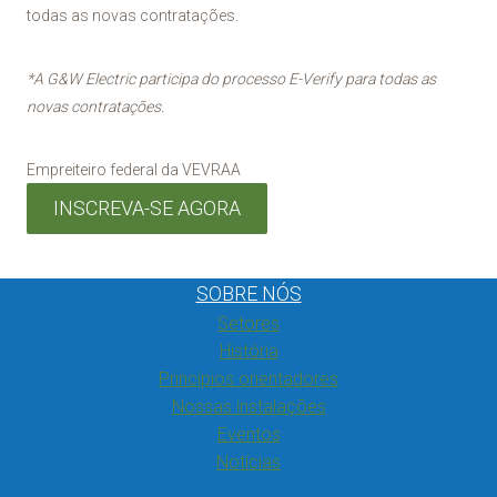
todas as novas contratações.
*A G&W Electric participa do processo E-Verify para todas as
novas contratações.
Empreiteiro federal da VEVRAA
INSCREVA-SE AGORA
SOBRE NÓS
Setores
História
Princípios orientadores
Nossas instalações
Eventos
Notícias