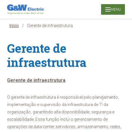
Pular
MENU
para
o
conteúdo
Início
/
Gerente de infraestrutura
Gerente de
infraestrutura
Gerente de infraestrutura
O gerente de infraestrutura é responsável pelo planejamento,
implementação e supervisão da infraestrutura de TI da
organização, garantindo alta disponibilidade, segurança e
escalabilidade. Essa função inclui o gerenciamento de
operações de data center, servidores, armazenamento, redes,