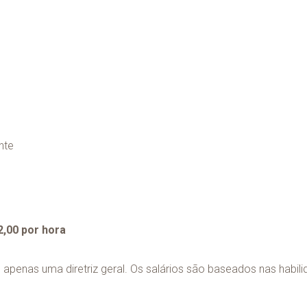
nte
2,00 por hora
apenas uma diretriz geral. Os salários são baseados nas habil