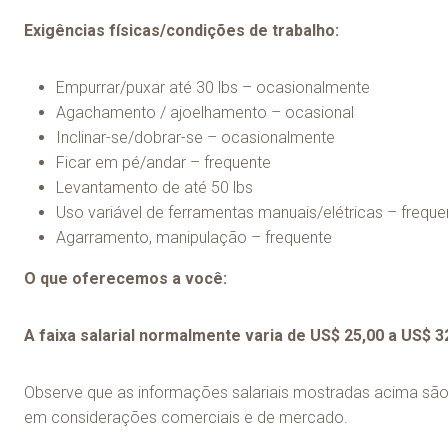
Exigências físicas/condições de trabalho:
Empurrar/puxar até 30 lbs – ocasionalmente
Agachamento / ajoelhamento – ocasional
Inclinar-se/dobrar-se – ocasionalmente
Ficar em pé/andar – frequente
Levantamento de até 50 lbs
Uso variável de ferramentas manuais/elétricas – freque
Agarramento, manipulação – frequente
O que oferecemos a você:
A faixa salarial normalmente varia de US$ 25,00 a US$ 3
Observe que as informações salariais mostradas acima são 
em considerações comerciais e de mercado.