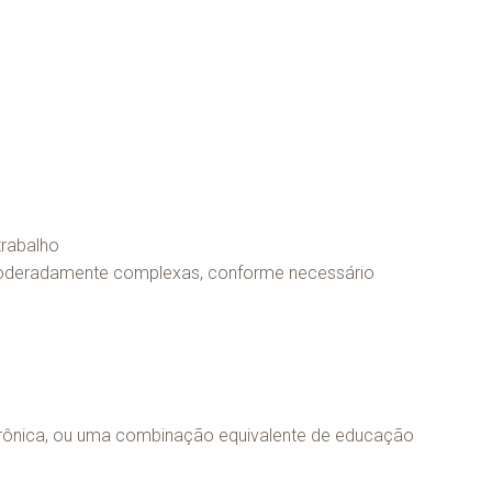
trabalho
 moderadamente complexas, conforme necessário
etrônica, ou uma combinação equivalente de educação