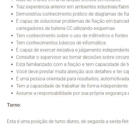
Traz experiência anterior em ambientes industriais/fabr
Demonstrou conhecimento prático de diagramas de fia
É capaz de solucionar problemas de fiação em bancada u
carregadores de bateria CC utilizando esquemas
Tem conhecimento sobre o uso de milímetros e fontes
Tem conhecimentos básicos de informática
É capaz de exercer iniciativa e julgamento independent
Consultar o supervisor ao tomar decisões sobre circu
Está familiarizado com a fiação e tem capacidade de te
Você deve prestar muita atenção aos detalhes e ter 
É uma pessoa orientada para resultados, automotivada 
Tem a capacidade de trabalhar de forma independente
Assume a responsabilidade por sua própria segurança 
Turno:
Esta é uma posição de turno diurno, de segunda a sexta-feir