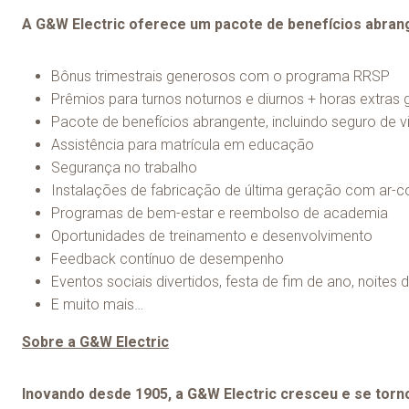
A G&W Electric oferece um pacote de benefícios abrang
Bônus trimestrais generosos com o programa RRSP
Prêmios para turnos noturnos e diurnos + horas extras 
Pacote de benefícios abrangente, incluindo seguro de
Assistência para matrícula em educação
Segurança no trabalho
Instalações de fabricação de última geração com ar-
Programas de bem-estar e reembolso de academia
Oportunidades de treinamento e desenvolvimento
Feedback contínuo de desempenho
Eventos sociais divertidos, festa de fim de ano, noites d
E muito mais…
Sobre a G&W Electric
Inovando desde 1905, a G&W Electric cresceu e se torno