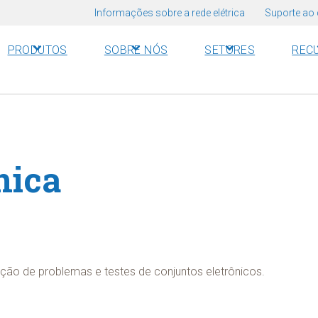
Informações sobre a rede elétrica
Suporte ao 
PRODUTOS
SOBRE NÓS
SETORES
REC
nica
ção de problemas e testes de conjuntos eletrônicos.