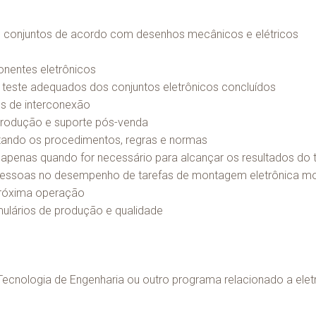
ros conjuntos de acordo com desenhos mecânicos e elétricos
onentes eletrônicos
o teste adequados dos conjuntos eletrônicos concluídos
os de interconexão
produção e suporte pós-venda
itando os procedimentos, regras e normas
penas quando for necessário para alcançar os resultados do 
ras pessoas no desempenho de tarefas de montagem eletrônica
 próxima operação
ulários de produção e qualidade
 Tecnologia de Engenharia ou outro programa relacionado a el