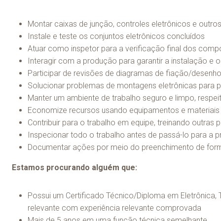
Montar caixas de junção, controles eletrônicos e out
Instale e teste os conjuntos eletrônicos concluídos
Atuar como inspetor para a verificação final dos comp
Interagir com a produção para garantir a instalação e 
Participar de revisões de diagramas de fiação/desenh
Solucionar problemas de montagens eletrônicas para 
Manter um ambiente de trabalho seguro e limpo, respe
Economize recursos usando equipamentos e materiais a
Contribuir para o trabalho em equipe, treinando out
Inspecionar todo o trabalho antes de passá-lo para a
Documentar ações por meio do preenchimento de form
Estamos procurando alguém que:
Possui um Certificado Técnico/Diploma em Eletrônica,
relevante com experiência relevante comprovada
Mais de 5 anos em uma função técnica semelhante