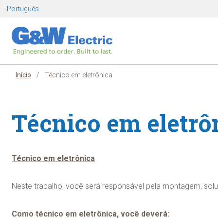
Pular
Português
para
o
conteúdo
Início
/
Técnico em eletrônica
Técnico em eletrô
Técnico em eletrônica
Neste trabalho, você será responsável pela montagem, solu
Como técnico em eletrônica, você deverá: