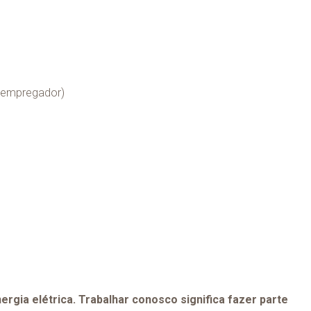
o empregador)
rgia elétrica. Trabalhar conosco significa fazer parte