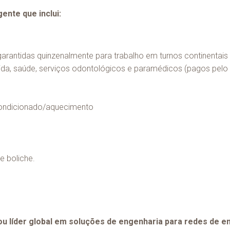
ente que inclui:
garantidas quinzenalmente para trabalho em turnos continentais
 vida, saúde, serviços odontológicos e paramédicos (pagos pel
condicionado/aquecimento
e boliche.
u líder global em soluções de engenharia para redes de ene