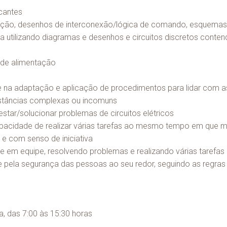
icantes
ção, desenhos de interconexão/lógica de comando, esquemas e
tilizando diagramas e desenhos e circuitos discretos contendo 
 de alimentação
e na adaptação e aplicação de procedimentos para lidar com as
nstâncias complexas ou incomuns
star/solucionar problemas de circuitos elétricos
capacidade de realizar várias tarefas ao mesmo tempo em qu
e com senso de iniciativa
 e em equipe, resolvendo problemas e realizando várias taref
e pela segurança das pessoas ao seu redor, seguindo as regras
a, das 7:00 às 15:30 horas