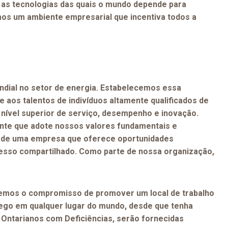
 as tecnologias das quais o mundo depende para
mos um ambiente empresarial que incentiva todos a
ndial no setor de energia. Estabelecemos essa
 aos talentos de indivíduos altamente qualificados de
 nível superior de serviço, desempenho e inovação.
ente que adote nossos valores fundamentais e
te de uma empresa que oferece oportunidades
ucesso compartilhado. Como parte de nossa organização,
Temos o compromisso de promover um local de trabalho
rego em qualquer lugar do mundo, desde que tenha
 Ontarianos com Deficiências, serão fornecidas