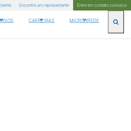
cliente
Encontre um representante
Entre em contato conosco
URSOS
CARREIRAS
MICRORREDE