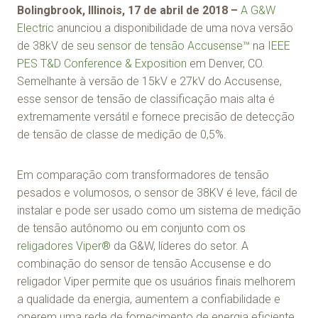
Bolingbrook, Illinois, 17 de abril de 2018 –
A G&W
Electric
anunciou a disponibilidade de uma nova versão
de 38kV de seu
sensor de tensão Accusense™
na
IEEE
PES T&D Conference & Exposition
em Denver, CO.
Semelhante à versão de 15kV e 27kV do Accusense,
esse sensor de tensão de classificação mais alta é
extremamente versátil e fornece precisão de detecção
de tensão de classe de medição de 0,5%.
Em comparação com transformadores de tensão
pesados e volumosos, o sensor de 38KV é leve, fácil de
instalar e pode ser usado como um sistema de medição
de tensão autônomo ou em conjunto com os
religadores Viper®
da G&W, líderes do setor. A
combinação do sensor de tensão Accusense e do
religador Viper permite que os usuários finais melhorem
a qualidade da energia, aumentem a confiabilidade e
operem uma rede de fornecimento de energia eficiente