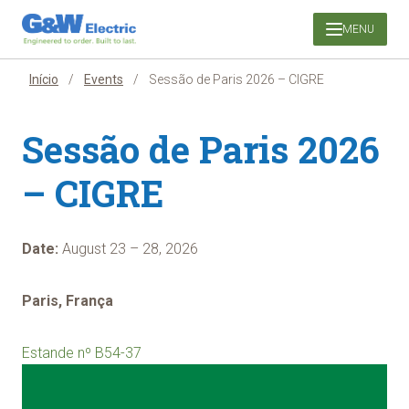
Pular
MENU
para
o
conteúdo
Início
/
Events
/
Sessão de Paris 2026 – CIGRE
Sessão de Paris 2026
– CIGRE
Date:
August 23 – 28, 2026
Paris, França
Estande nº B54-37