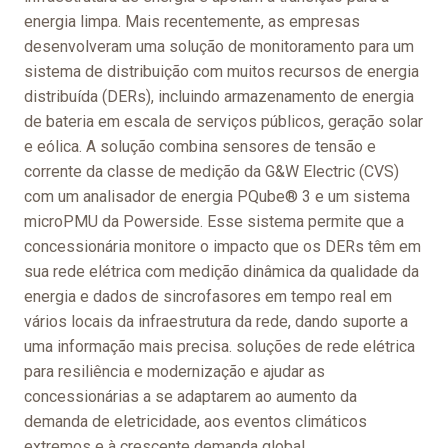
energia limpa
. Mais recentemente, as empresas
desenvolveram uma solução de monitoramento para um
sistema de distribuição com muitos recursos de energia
distribuída (DERs), incluindo armazenamento de energia
de bateria em escala de serviços públicos, geração solar
e eólica. A solução combina sensores de tensão e
corrente da classe de medição da G&W Electric (CVS)
com um analisador de energia PQube® 3 e um sistema
microPMU da Powerside. Esse sistema permite que a
concessionária monitore o impacto que os DERs têm em
sua rede elétrica com medição dinâmica da qualidade da
energia e dados de sincrofasores em tempo real em
vários locais da infraestrutura da rede, dando suporte a
uma informação mais precisa.
soluções de rede elétrica
para resiliência e modernização e ajudar as
concessionárias a se adaptarem ao aumento da
demanda de eletricidade, aos eventos climáticos
extremos e à crescente demanda global.