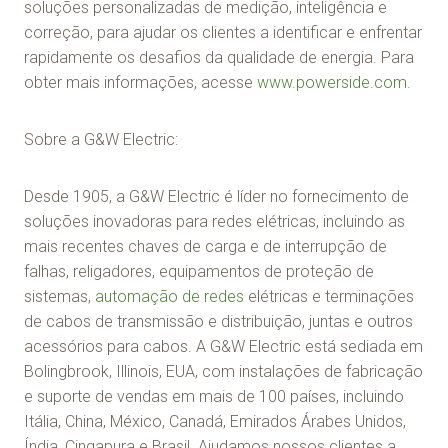
soluções personalizadas de medição, inteligência e
correção, para ajudar os clientes a identificar e enfrentar
rapidamente os desafios da qualidade de energia. Para
obter mais informações, acesse
www.powerside.com.
Sobre a G&W Electric:
Desde 1905, a G&W Electric é líder no fornecimento de
soluções inovadoras para redes elétricas, incluindo as
mais recentes chaves de carga e de interrupção de
falhas, religadores, equipamentos de proteção de
sistemas,
automação de redes
elétricas e terminações
de cabos de transmissão e distribuição, juntas e outros
acessórios para cabos. A G&W Electric está sediada em
Bolingbrook, Illinois, EUA, com instalações de fabricação
e suporte de vendas em mais de 100 países, incluindo
Itália, China, México, Canadá, Emirados Árabes Unidos,
Índia, Cingapura e Brasil. Ajudamos nossos clientes a