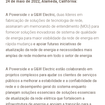
24 de maio de 2022, Alameda, Califórnia:
A Powerside
e
a G&W Electric,
duas líderes em
fabricação de soluções de tecnologia de rede,
assinaram um memorando de entendimento (MOU) para
fornecer soluções inovadoras de sistema de qualidade
de energia para maior visibilidade da rede de energia em
rápida mudança
e apoiar futuras iniciativas de
atualização da rede de energia e necessidades mais
amplas de rede moderna em todo o setor de energia
.
A Powerside e a G&W Electric estão colaborando em
projetos complexos para ajudar os clientes de serviços
públicos a melhorar a estabilidade e a confiabilidade da
rede e o desempenho geral do sistema
enquanto
planejam soluções essenciais de
soluções essenciais
de atualização da rede elétrica
que fortalecem a
infraestrutura de energia e apoiam a transição para a