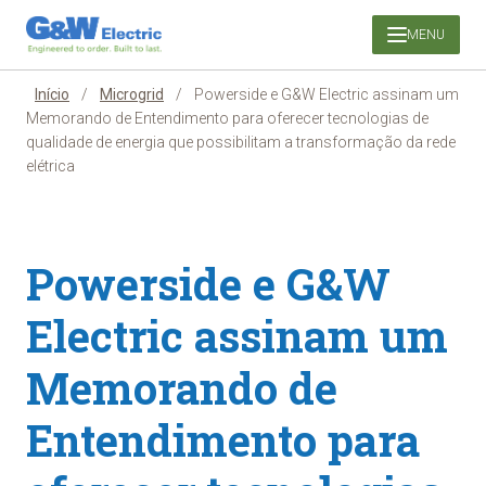
Pular
MENU
para
o
conteúdo
Início
/
Microgrid
/
Powerside e G&W Electric assinam um
Memorando de Entendimento para oferecer tecnologias de
qualidade de energia que possibilitam a transformação da rede
elétrica
Powerside e G&W
Electric assinam um
Memorando de
Entendimento para