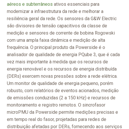
aéreos e subterrâneos
ativos essenciais para
modernizar a infraestrutura da rede e melhorar a
resiliência geral da rede
. Os sensores da G&W Electric
são divisores de tensão capacitivos da classe de
medição e sensores de corrente de bobina Rogowski
com uma ampla faixa dinâmica e medição de alta
frequência. O principal produto da Powerside é o
analisador de qualidade de energia PQube 3, que é cada
vez mais importante à medida que os recursos de
energia renovável e os recursos de energia distribuída
(DERs) exercem novas pressões sobre a rede elétrica.
Um monitor de qualidade de energia pequeno, porém
robusto, com relatórios de eventos acionados, medição
de emissões conduzidas (2 a 150 kHz) e recursos de
monitoramento e registro remotos. O sincrofasor
microPMU da Powerside permite medições precisas e
em tempo real do fasor, projetadas para redes de
distribuição afetadas por DERs, fornecendo aos serviços