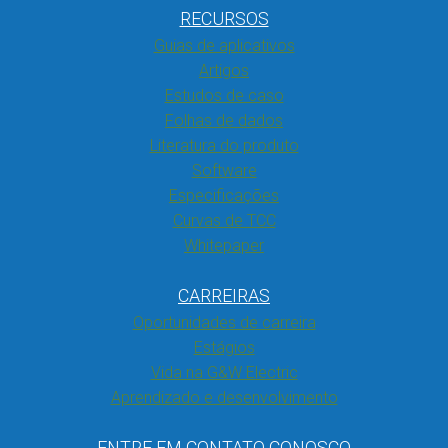
RECURSOS
Guias de aplicativos
Artigos
Estudos de caso
Folhas de dados
Literatura do produto
Software
Especificações
Curvas de TCC
Whitepaper
CARREIRAS
Oportunidades de carreira
Estágios
Vida na G&W Electric
Aprendizado e desenvolvimento
ENTRE EM CONTATO CONOSCO