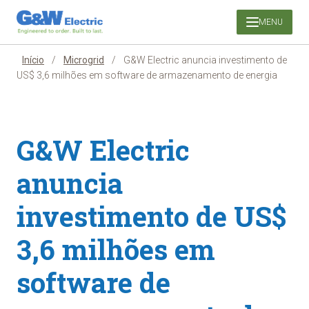
Pular
MENU
para
o
conteúdo
Início
/
Microgrid
/
G&W Electric anuncia investimento de
US$ 3,6 milhões em software de armazenamento de energia
G&W Electric
anuncia
investimento de US$
3,6 milhões em
software de