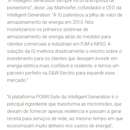
”A Intelligent Generation sempre foi uma empresa de
pioneirismo”, disse Jay Marhoefer, cofundador e CEO da
Intelligent Generation. ”A IG patenteou a pilha de valor de
armazenamento de energia em 2010. Nós
monetizamos os primeiros sistemas de
armazenamento de energia atrás do medidor para
clientes comerciais e industriais em PJM e MISO. A
solução da IG melhora drasticamente o retorno sobre o
investimento para os clientes que desejam investir em
energia elétrica mais confiável e resiliente, e temos um
parceiro perfeito na G&W Electric para expandir esse
mercado.”
”A plataforma POWR:Suite da Intelligent Generation é o
principal ingrediente que transforma as microrredes, que
deixam de fornecer apenas resiliência e passam a gerar
receita para serviços de rede, ao mesmo tempo em que
economizam muito dinheiro nos custos de energia”,