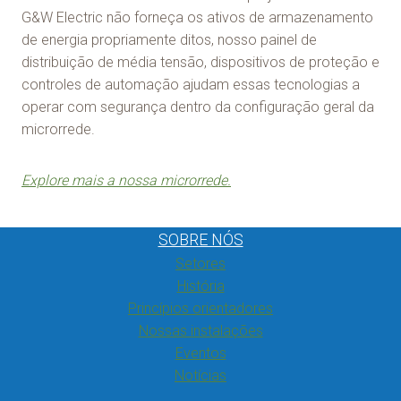
G&W Electric não forneça os ativos de armazenamento
de energia propriamente ditos, nosso painel de
distribuição de média tensão, dispositivos de proteção e
controles de automação ajudam essas tecnologias a
operar com segurança dentro da configuração geral da
microrrede.
Explore mais a nossa microrrede.
SOBRE NÓS
Setores
História
Princípios orientadores
Nossas instalações
Eventos
Notícias