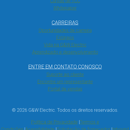
Curvas de TCC
Whitepaper
CARREIRAS
Oportunidades de carreira
Estágios
Vida na G&W Electric
Aprendizado e desenvolvimento
ENTRE EM CONTATO CONOSCO
Suporte ao cliente
Encontre um representante
Portal de vendas
© 2026 G&W Electric. Todos os direitos reservados.
Política de Privacidade
Termos e
Condições
Acessibilidade
Solicitação de fornecedor
Inbound