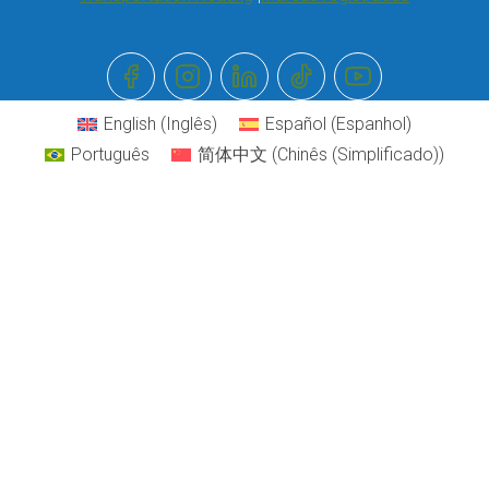
English
(
Inglês
)
Español
(
Espanhol
)
Português
简体中文
(
Chinês (Simplificado)
)