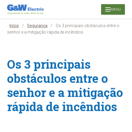
Pular
MENU
para
o
conteúdo
Início
/
Segurança
/
Os 3 principais obstáculos entre o
senhor e a mitigação rápida de incêndios
Os 3 principais
obstáculos entre o
senhor e a mitigação
rápida de incêndios