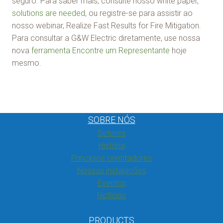
seguro. Para saber mais, consulte nosso white paper,
solutions are needed
, ou registre-se para assistir ao
nosso webinar, Realize Fast Results for Fire Mitigation.
Para consultar a G&W Electric diretamente, use nossa
nova
ferramenta Encontre um Representante
hoje
mesmo.
SOBRE NÓS
Setores
História
Princípios orientadores
Nossas instalações
Eventos
Notícias
PRODUCTS