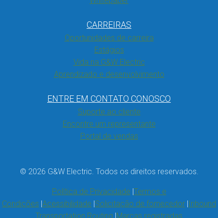
Whitepaper
CARREIRAS
Oportunidades de carreira
Estágios
Vida na G&W Electric
Aprendizado e desenvolvimento
ENTRE EM CONTATO CONOSCO
Suporte ao cliente
Encontre um representante
Portal de vendas
© 2026 G&W Electric. Todos os direitos reservados.
Política de Privacidade
Termos e
Condições
Acessibilidade
Solicitação de fornecedor
Inbound
Transportation Routing
Marcas registradas