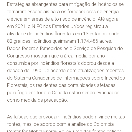
Estratégias abrangentes para mitigação de incêndios se
tornaram essenciais para os fornecedores de energia
elétrica em áreas de alto risco de incêndio. Até agora,
em 2021, o NIFC nos Estados Unidos registrou a
atividade de incêndios florestais em 13 estados, onde
82 grandes incêndios queimaram 1.174.486 acres.
Dados federais fornecidos pelo Serviço de Pesquisa do
Congresso mostram que a área média por ano
consumida por incêndios florestais dobrou desde a
década de 1990. De acordo com atualizações recentes
do Sistema Canadense de Informações sobre Incêndios
Florestais, os residentes das comunidades afetadas
pelo fogo em todo o Canadá estão sendo evacuados
como medida de precaução.
As faíscas que provocam incêndios podem vir de muitas
fontes, mas, de acordo com a análise do Colombia
Center for Global Energy Policy, uma das fontes críticas